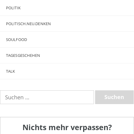
POLITIK
POLITISCH.NEU.DENKEN
SOULFOOD
TAGESGESCHEHEN
TALK
Suchen
nach:
Nichts mehr verpassen?