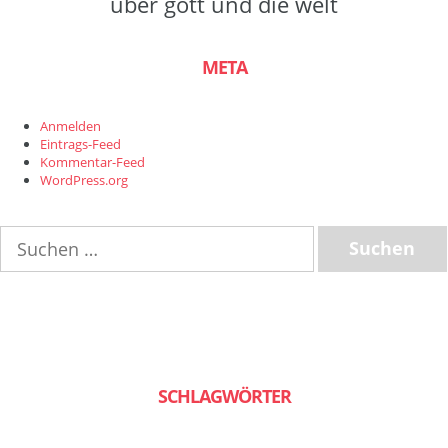
über gott und die welt
META
Anmelden
Eintrags-Feed
Kommentar-Feed
WordPress.org
Suchen
nach:
SCHLAGWÖRTER