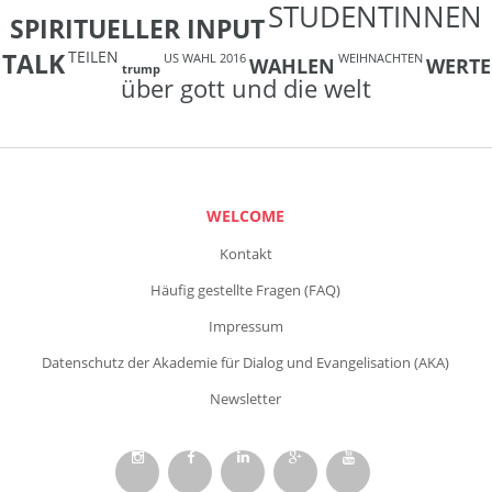
STUDENTINNEN
SPIRITUELLER INPUT
TEILEN
TALK
US WAHL 2016
WEIHNACHTEN
WAHLEN
WERTE
trump
über gott und die welt
WELCOME
Kontakt
Häufig gestellte Fragen (FAQ)
Impressum
Datenschutz der Akademie für Dialog und Evangelisation (AKA)
Newsletter