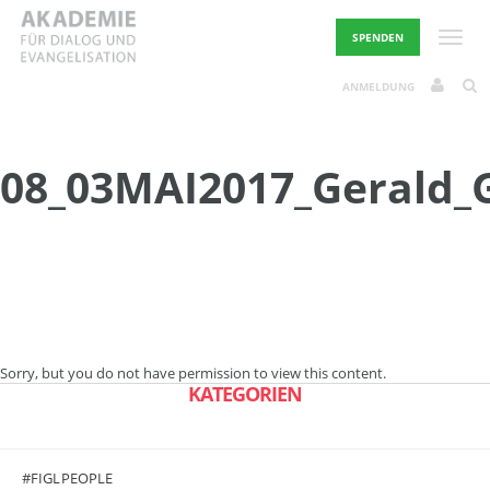
Skip
to
Toggle
SPENDEN
content
ANMELDUNG
08_03MAI2017_Gerald_G
Sorry, but you do not have permission to view this content.
KATEGORIEN
#FIGLPEOPLE