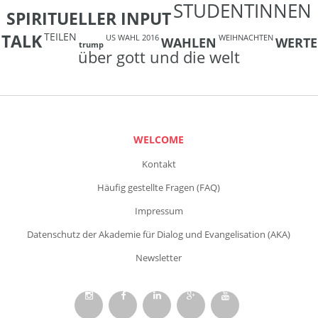
STUDENTINNEN
SPIRITUELLER INPUT
TEILEN
TALK
US WAHL 2016
WEIHNACHTEN
WAHLEN
WERTE
trump
über gott und die welt
WELCOME
Kontakt
Häufig gestellte Fragen (FAQ)
Impressum
Datenschutz der Akademie für Dialog und Evangelisation (AKA)
Newsletter