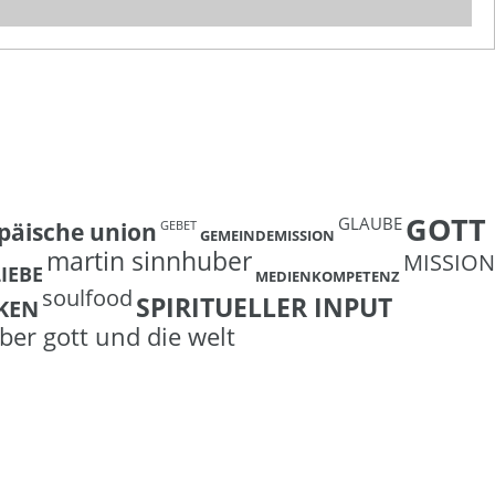
GOTT
GLAUBE
päische union
GEBET
GEMEINDEMISSION
martin sinnhuber
MISSION
LIEBE
MEDIENKOMPETENZ
soulfood
SPIRITUELLER INPUT
KEN
ber gott und die welt