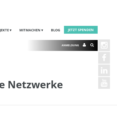
JETZT SPENDEN
JEKTE
MITMACHEN
BLOG
ANMELDUNG
le Netzwerke