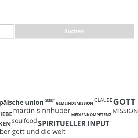
GOTT
GLAUBE
päische union
GEBET
GEMEINDEMISSION
martin sinnhuber
MISSION
LIEBE
MEDIENKOMPETENZ
soulfood
SPIRITUELLER INPUT
KEN
ber gott und die welt