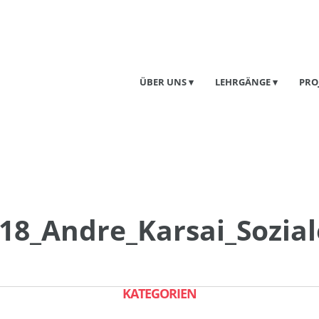
ÜBER UNS
LEHRGÄNGE
PRO
8_Andre_Karsai_Sozia
KATEGORIEN