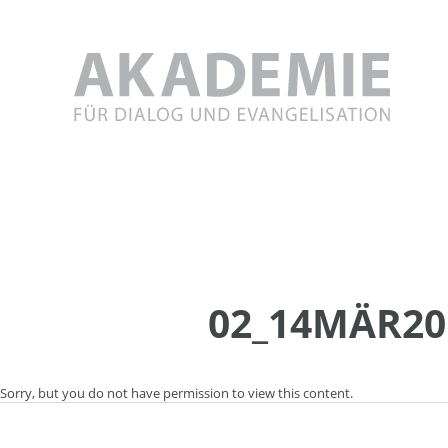
Skip
to
content
02_14MÄR201
Sorry, but you do not have permission to view this content.