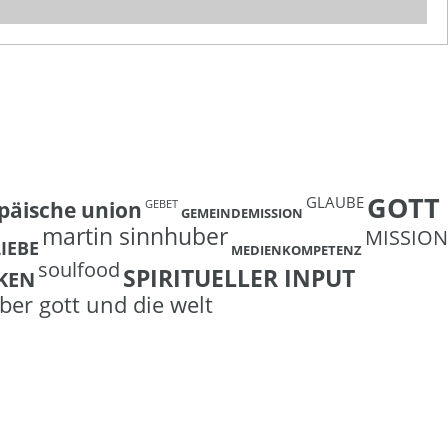
GOTT
GLAUBE
päische union
GEBET
GEMEINDEMISSION
martin sinnhuber
MISSION
LIEBE
MEDIENKOMPETENZ
soulfood
SPIRITUELLER INPUT
KEN
ber gott und die welt