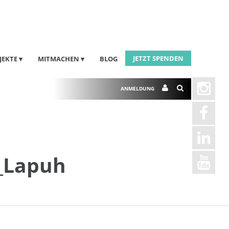
JETZT SPENDEN
JEKTE
MITMACHEN
BLOG
ANMELDUNG
7_Lapuh