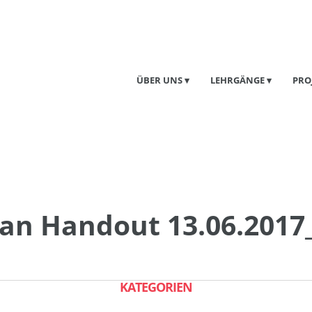
ÜBER UNS
LEHRGÄNGE
PRO
an Handout 13.06.201
KATEGORIEN