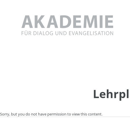
Skip
to
content
Lehrpl
Sorry, but you do not have permission to view this content.