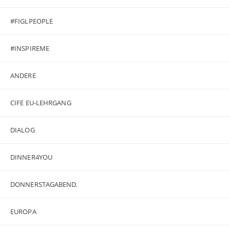
#FIGLPEOPLE
#INSPIREME
ANDERE
CIFE EU-LEHRGANG
DIALOG
DINNER4YOU
DONNERSTAGABEND.
EUROPA