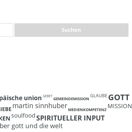
GOTT
GLAUBE
päische union
GEBET
GEMEINDEMISSION
martin sinnhuber
MISSION
LIEBE
MEDIENKOMPETENZ
soulfood
SPIRITUELLER INPUT
KEN
ber gott und die welt