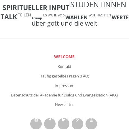
STUDENTINNEN
SPIRITUELLER INPUT
TEILEN
TALK
US WAHL 2016
WEIHNACHTEN
WAHLEN
WERTE
trump
über gott und die welt
WELCOME
Kontakt
Häufig gestellte Fragen (FAQ)
Impressum
Datenschutz der Akademie für Dialog und Evangelisation (AKA)
Newsletter