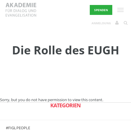
Skip
to
Toggle
SPENDEN
content
ANMELDUNG
Die Rolle des EUGH
Sorry, but you do not have permission to view this content.
KATEGORIEN
#FIGLPEOPLE