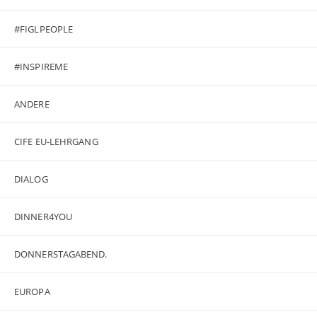
#FIGLPEOPLE
#INSPIREME
ANDERE
CIFE EU-LEHRGANG
DIALOG
DINNER4YOU
DONNERSTAGABEND.
EUROPA