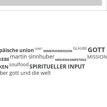
GOTT
GLAUBE
päische union
GEBET
GEMEINDEMISSION
martin sinnhuber
MISSION
LIEBE
MEDIENKOMPETENZ
soulfood
SPIRITUELLER INPUT
KEN
ber gott und die welt