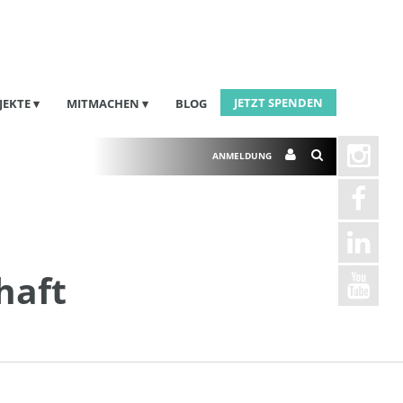
JETZT SPENDEN
JEKTE
MITMACHEN
BLOG
ANMELDUNG
haft