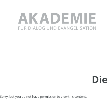
Skip
to
content
Die
Sorry, but you do not have permission to view this content.