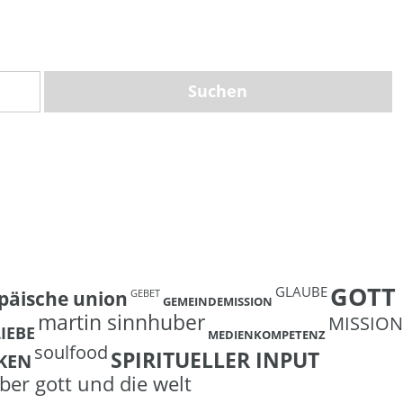
GOTT
GLAUBE
päische union
GEBET
GEMEINDEMISSION
martin sinnhuber
MISSION
LIEBE
MEDIENKOMPETENZ
soulfood
SPIRITUELLER INPUT
KEN
ber gott und die welt