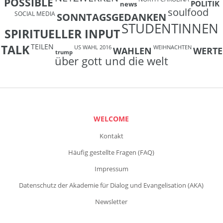
POSSIBLE
POLITIK
news
soulfood
SOCIAL MEDIA
SONNTAGSGEDANKEN
STUDENTINNEN
SPIRITUELLER INPUT
TEILEN
TALK
US WAHL 2016
WEIHNACHTEN
WAHLEN
WERTE
trump
über gott und die welt
WELCOME
Kontakt
Häufig gestellte Fragen (FAQ)
Impressum
Datenschutz der Akademie für Dialog und Evangelisation (AKA)
Newsletter