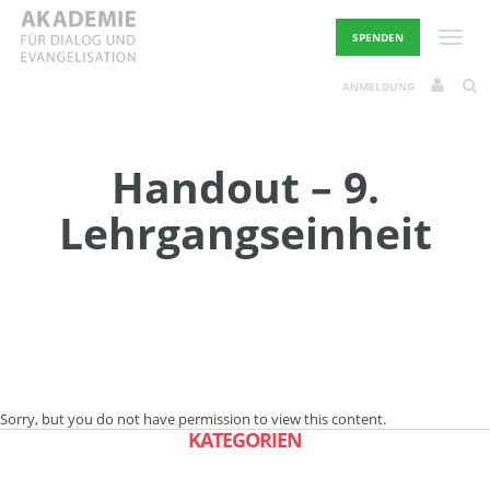
Skip
to
Toggle
SPENDEN
content
ANMELDUNG
Handout – 9.
Lehrgangseinheit
Sorry, but you do not have permission to view this content.
KATEGORIEN