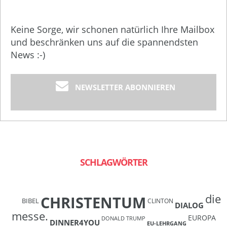
Keine Sorge, wir schonen natürlich Ihre Mailbox
und beschränken uns auf die spannendsten
News :-)
NEWSLETTER ABONNIEREN
SCHLAGWÖRTER
die
CHRISTENTUM
BIBEL
CLINTON
DIALOG
messe.
EUROPA
DONALD TRUMP
DINNER4YOU
EU-LEHRGANG