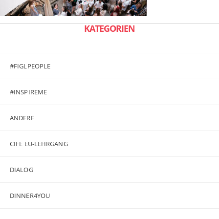
KATEGORIEN
#FIGLPEOPLE
#INSPIREME
ANDERE
CIFE EU-LEHRGANG
DIALOG
DINNER4YOU