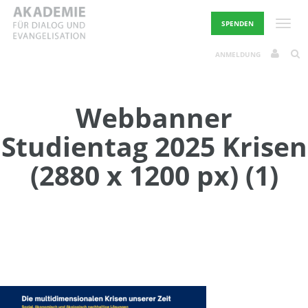
Skip
to
Toggle
SPENDEN
content
ANMELDUNG
Webbanner
Studientag 2025 Krisen
(2880 x 1200 px) (1)