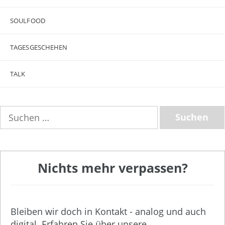
SOULFOOD
TAGESGESCHEHEN
TALK
Suchen
nach:
Nichts mehr verpassen?
Bleiben wir doch in Kontakt - analog und auch
digital. Erfahren Sie über unsere