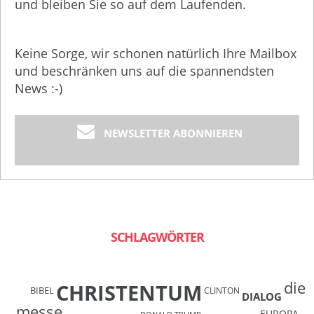
und bleiben Sie so auf dem Laufenden.
Keine Sorge, wir schonen natürlich Ihre Mailbox
und beschränken uns auf die spannendsten
News :-)
NEWSLETTER ABONNIEREN
SCHLAGWÖRTER
die
CHRISTENTUM
BIBEL
CLINTON
DIALOG
messe.
EUROPA