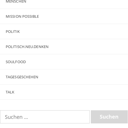
MENSCHEN
MISSION POSSIBLE
POLITIK
POLITISCH.NEU.DENKEN
SOULFOOD
TAGESGESCHEHEN
TALK
Suchen
nach: