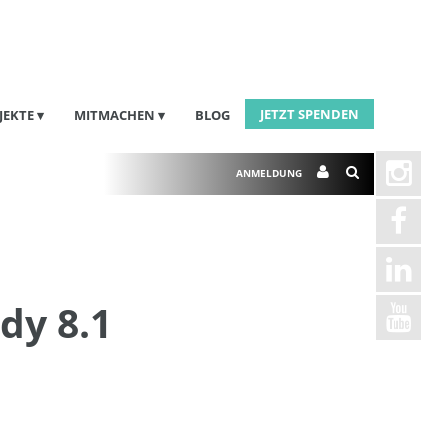
JETZT SPENDEN
JEKTE
MITMACHEN
BLOG
ANMELDUNG
dy 8.1