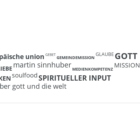
GOTT
GLAUBE
päische union
GEBET
GEMEINDEMISSION
martin sinnhuber
MISSION
LIEBE
MEDIENKOMPETENZ
soulfood
SPIRITUELLER INPUT
KEN
ber gott und die welt