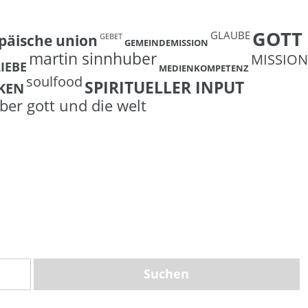
GOTT
GLAUBE
päische union
GEBET
GEMEINDEMISSION
martin sinnhuber
MISSION
LIEBE
MEDIENKOMPETENZ
soulfood
SPIRITUELLER INPUT
KEN
ber gott und die welt