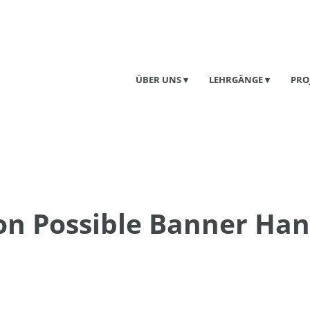
ÜBER UNS
LEHRGÄNGE
PRO
on Possible Banner Han