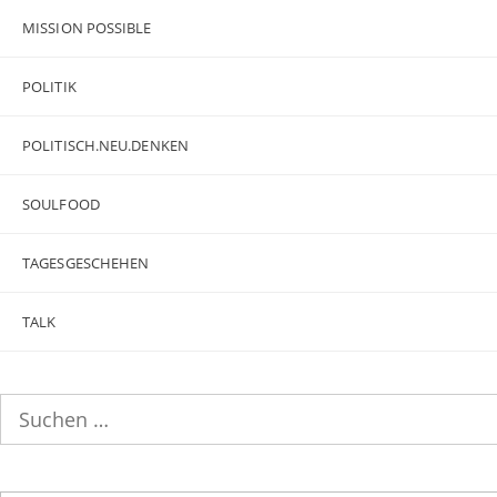
MISSION POSSIBLE
POLITIK
POLITISCH.NEU.DENKEN
SOULFOOD
TAGESGESCHEHEN
TALK
Suchen
nach: