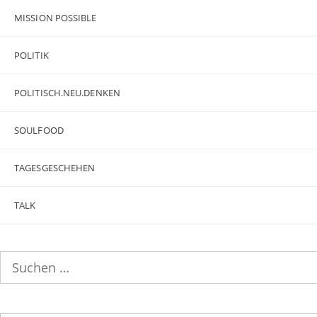
MISSION POSSIBLE
POLITIK
POLITISCH.NEU.DENKEN
SOULFOOD
TAGESGESCHEHEN
TALK
Suchen
nach: