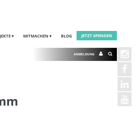
JETZT SPENDEN
JEKTE
MITMACHEN
BLOG
ANMELDUNG
amm