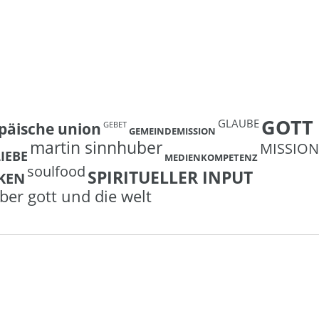
GOTT
GLAUBE
päische union
GEBET
GEMEINDEMISSION
martin sinnhuber
MISSION
LIEBE
MEDIENKOMPETENZ
soulfood
SPIRITUELLER INPUT
KEN
ber gott und die welt