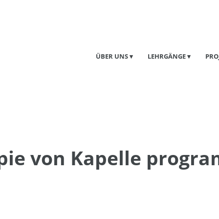
ÜBER UNS
LEHRGÄNGE
PRO
pie von Kapelle progr