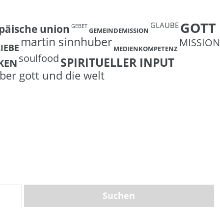
GOTT
GLAUBE
päische union
GEBET
GEMEINDEMISSION
martin sinnhuber
MISSION
LIEBE
MEDIENKOMPETENZ
soulfood
SPIRITUELLER INPUT
KEN
ber gott und die welt