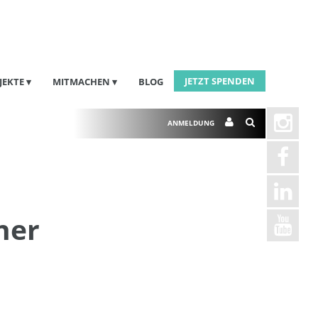
JETZT SPENDEN
JEKTE
MITMACHEN
BLOG
ANMELDUNG
ner