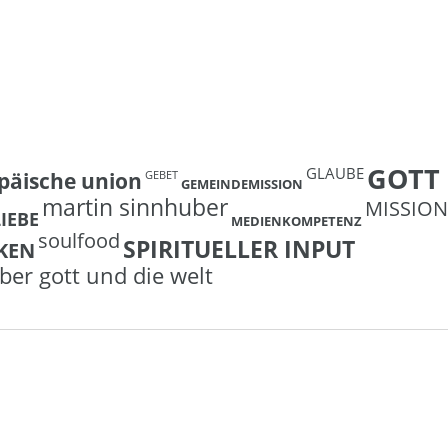
GOTT
GLAUBE
päische union
GEBET
GEMEINDEMISSION
martin sinnhuber
MISSION
LIEBE
MEDIENKOMPETENZ
soulfood
SPIRITUELLER INPUT
KEN
ber gott und die welt