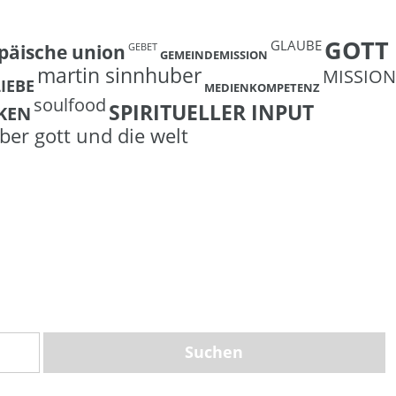
GOTT
GLAUBE
päische union
GEBET
GEMEINDEMISSION
martin sinnhuber
MISSION
LIEBE
MEDIENKOMPETENZ
soulfood
SPIRITUELLER INPUT
KEN
ber gott und die welt