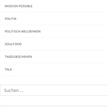
MISSION POSSIBLE
POLITIK
POLITISCH.NEU.DENKEN
SOULFOOD
TAGESGESCHEHEN
TALK
Suchen
nach: