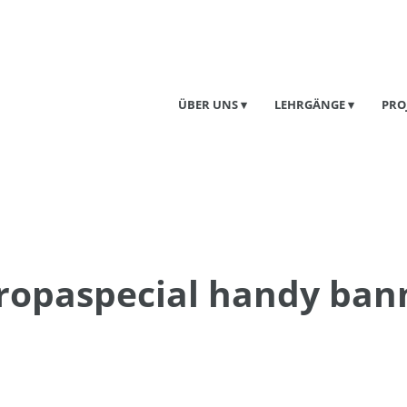
ÜBER UNS
LEHRGÄNGE
PRO
ropaspecial handy ban