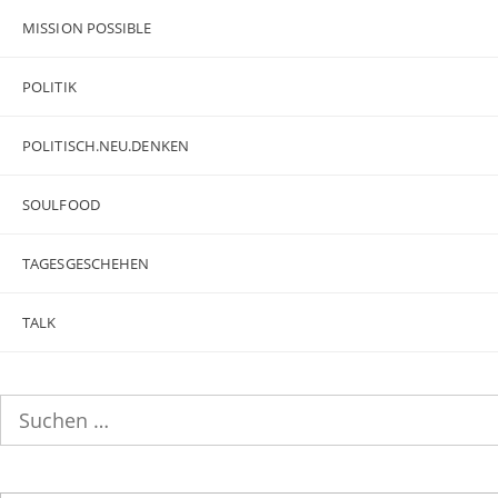
MISSION POSSIBLE
POLITIK
POLITISCH.NEU.DENKEN
SOULFOOD
TAGESGESCHEHEN
TALK
Suchen
nach: