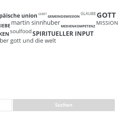
GOTT
GLAUBE
päische union
GEBET
GEMEINDEMISSION
martin sinnhuber
MISSION
LIEBE
MEDIENKOMPETENZ
soulfood
SPIRITUELLER INPUT
KEN
ber gott und die welt