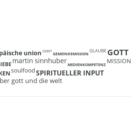
GOTT
GLAUBE
päische union
GEBET
GEMEINDEMISSION
martin sinnhuber
MISSION
LIEBE
MEDIENKOMPETENZ
soulfood
SPIRITUELLER INPUT
KEN
ber gott und die welt