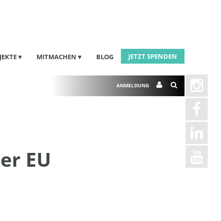
JETZT SPENDEN
JEKTE
MITMACHEN
BLOG
ANMELDUNG
der EU