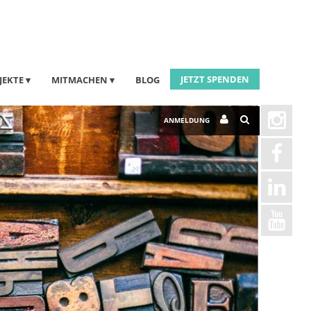
JETZT SPENDEN
JEKTE
MITMACHEN
BLOG
ANMELDUNG