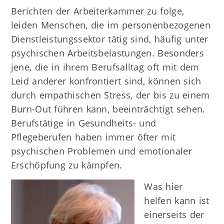
Berichten der Arbeiterkammer zu folge,
leiden Menschen, die im personenbezogenen
Dienstleistungssektor tätig sind, häufig unter
psychischen Arbeitsbelastungen. Besonders
jene, die in ihrem Berufsalltag oft mit dem
Leid anderer konfrontiert sind, können sich
durch empathischen Stress, der bis zu einem
Burn-Out führen kann, beeinträchtigt sehen.
Berufstätige in Gesundheits- und
Pflegeberufen haben immer öfter mit
psychischen Problemen und emotionaler
Erschöpfung zu kämpfen.
Was hier
helfen kann ist
einerseits der