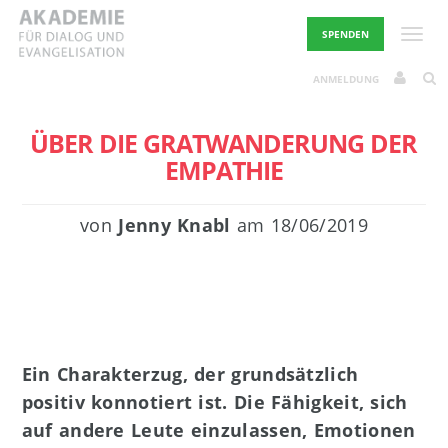
Skip
to
Toggle
SPENDEN
content
ANMELDUNG
ÜBER DIE GRATWANDERUNG DER
EMPATHIE
von
Jenny Knabl
am
18/06/2019
Ein Charakterzug, der grundsätzlich
positiv konnotiert ist. Die Fähigkeit, sich
auf andere Leute einzulassen, Emotionen