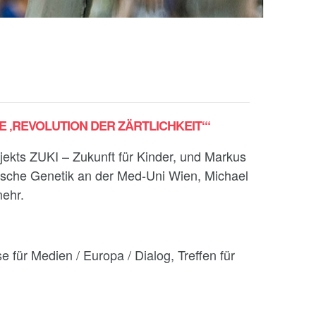
E ‚REVOLUTION DER ZÄRTLICHKEIT‘“
ojekts ZUKI – Zukunft für Kinder, und Markus
inische Genetik an der Med-Uni Wien, Michael
mehr.
für Medien / Europa / Dialog, Treffen für