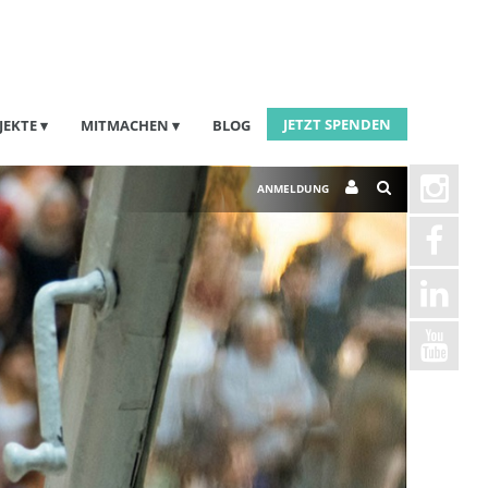
JETZT SPENDEN
JEKTE
MITMACHEN
BLOG
ANMELDUNG