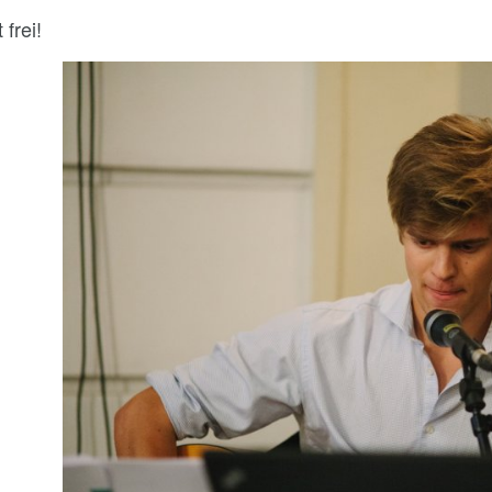
t frei!