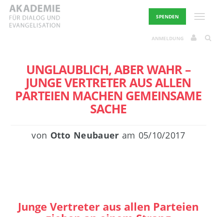
Skip
to
Toggle
SPENDEN
content
ANMELDUNG
UNGLAUBLICH, ABER WAHR –
JUNGE VERTRETER AUS ALLEN
PARTEIEN MACHEN GEMEINSAME
SACHE
von
Otto Neubauer
am
05/10/2017
Junge Vertreter aus allen Parteien