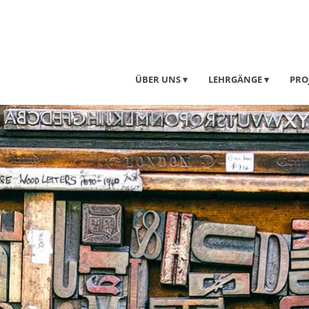
ÜBER UNS
LEHRGÄNGE
PRO