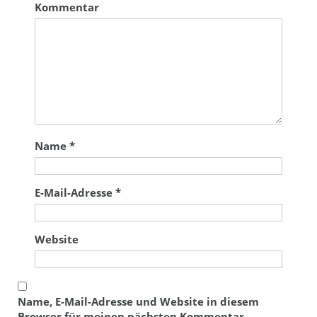
Kommentar
Name
*
E-Mail-Adresse
*
Website
Name, E-Mail-Adresse und Website in diesem
Browser für meinen nächsten Kommentar