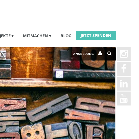
JETZT SPENDEN
JEKTE
MITMACHEN
BLOG
ANMELDUNG