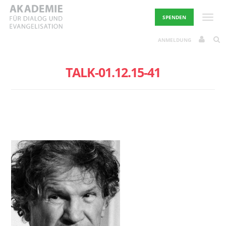
Skip
to
Toggle
SPENDEN
content
ANMELDUNG
TALK-01.12.15-41