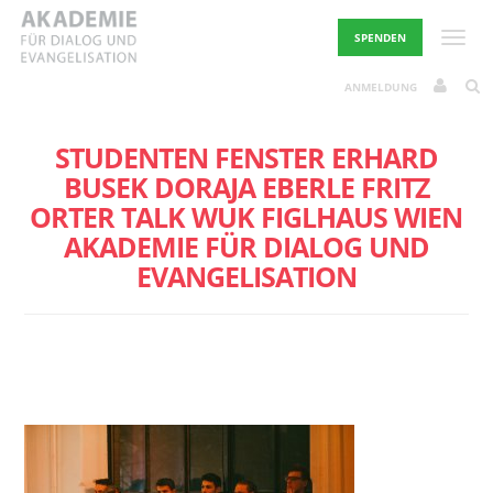
Skip
to
Toggle
SPENDEN
content
ANMELDUNG
STUDENTEN FENSTER ERHARD
BUSEK DORAJA EBERLE FRITZ
ORTER TALK WUK FIGLHAUS WIEN
AKADEMIE FÜR DIALOG UND
EVANGELISATION