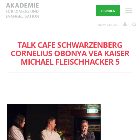
Skip
to
Toggle
SPENDEN
content
ANMELDUNG
TALK CAFE SCHWARZENBERG
CORNELIUS OBONYA VEA KAISER
MICHAEL FLEISCHHACKER 5