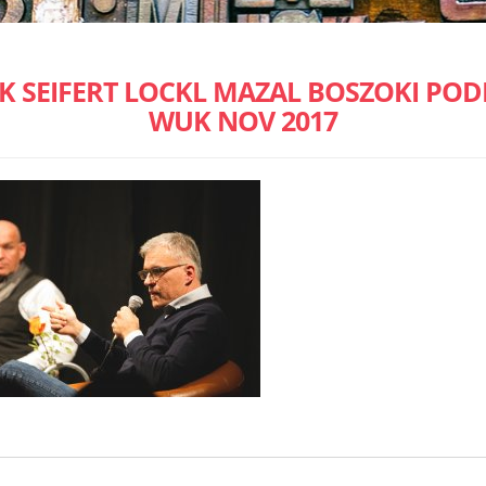
K SEIFERT LOCKL MAZAL BOSZOKI PO
WUK NOV 2017