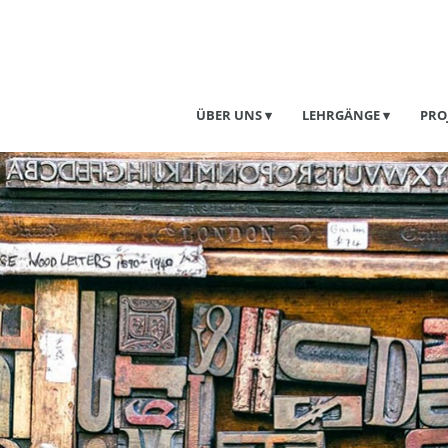
ÜBER UNS
LEHRGÄNGE
PRO