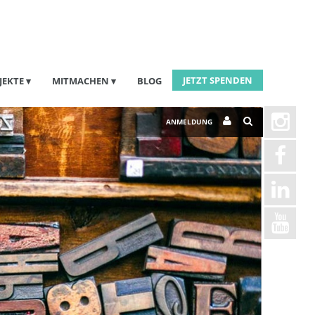
JETZT SPENDEN
JEKTE
MITMACHEN
BLOG
ANMELDUNG