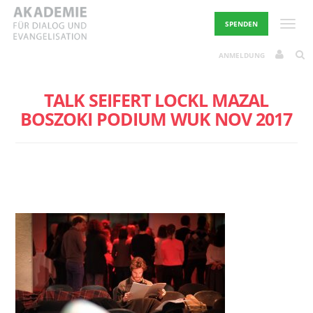
Skip
to
Toggle
SPENDEN
content
ANMELDUNG
TALK SEIFERT LOCKL MAZAL
BOSZOKI PODIUM WUK NOV 2017