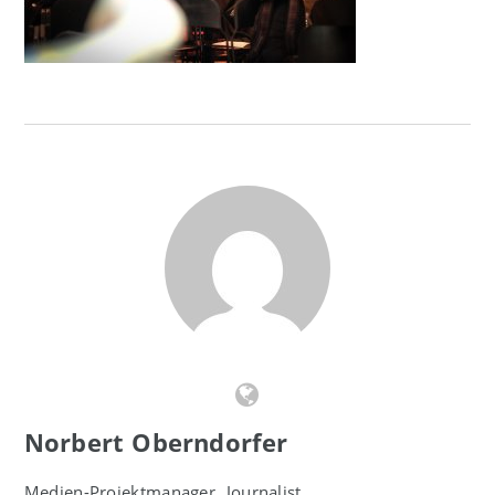
Norbert Oberndorfer
Medien-Projektmanager, Journalist