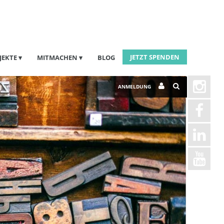
JETZT SPENDEN
JEKTE
MITMACHEN
BLOG
ANMELDUNG