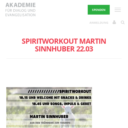
Skip
to
Toggle
SPENDEN
content
ANMELDUNG
SPIRITWORKOUT MARTIN
SINNHUBER 22.03