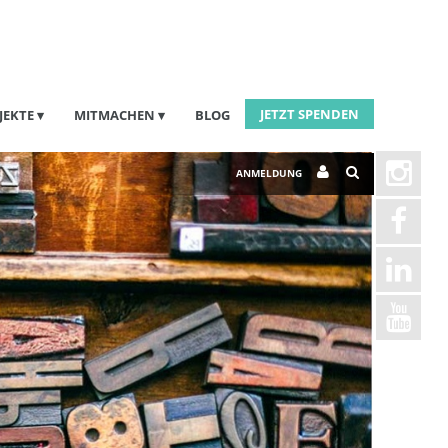
JETZT SPENDEN
JEKTE
MITMACHEN
BLOG
ANMELDUNG