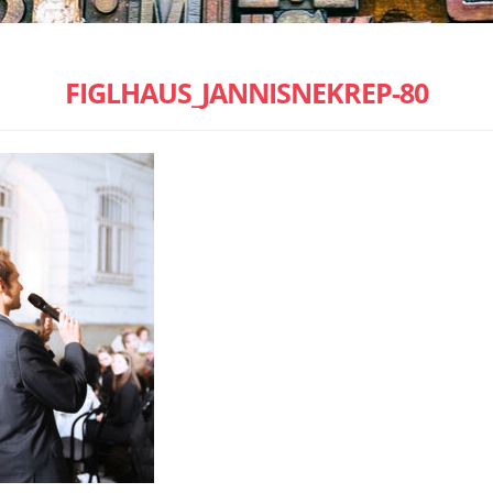
FIGLHAUS_JANNISNEKREP-80