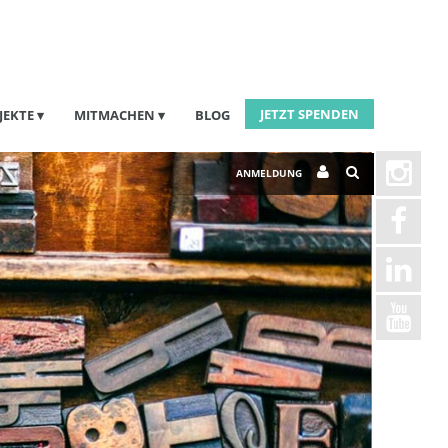
JETZT SPENDEN
JEKTE
MITMACHEN
BLOG
ANMELDUNG