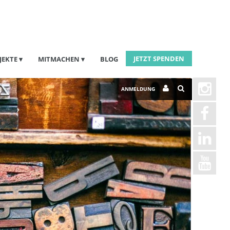
JETZT SPENDEN
JEKTE
MITMACHEN
BLOG
ANMELDUNG