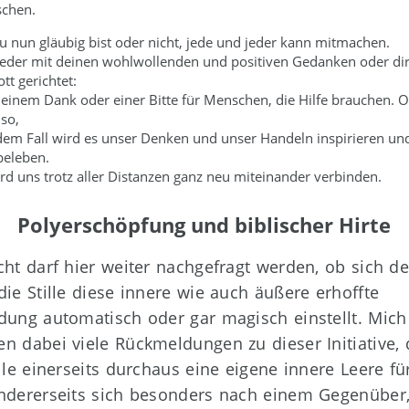
chen.
u nun gläubig bist oder nicht, jede und jeder kann mitmachen.
eder mit deinen wohlwollenden und positiven Gedanken oder dir
tt gerichtet:
deinem Dank oder einer Bitte für Menschen, die Hilfe brauchen. 
so,
edem Fall wird es unser Denken und unser Handeln inspirieren un
beleben.
rd uns trotz aller Distanzen ganz neu miteinander verbinden.
Polyerschöpfung und biblischer Hirte
cht darf hier weiter nachgefragt werden, ob sich d
die Stille diese innere wie auch äußere erhoffte
dung automatisch oder gar magisch einstellt. Mich
n dabei viele Rückmeldungen zu dieser Initiative, 
ille einerseits durchaus eine eigene innere Leere fü
ndererseits sich besonders nach einem Gegenüber