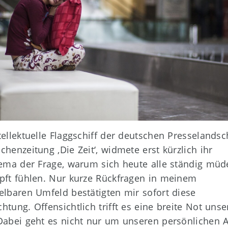
tellektuelle Flaggschiff der deutschen Presselandsch
chenzeitung ‚Die Zeit‘, widmete erst kürzlich ihr
hema der Frage, warum sich heute alle ständig mü
pft fühlen. Nur kurze Rückfragen in meinem
elbaren Umfeld bestätigten mir sofort diese
htung. Offensichtlich trifft es eine breite Not unse
Dabei geht es nicht nur um unseren persönlichen Al