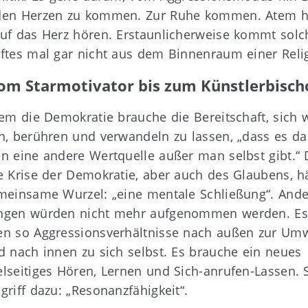
den Herzen zu kommen. Zur Ruhe kommen. Atem h
uf das Herz hören. Erstaunlicherweise kommt solc
ftes mal gar nicht aus dem Binnenraum einer Reli
om Starmotivator bis zum Künstlerbisch
lem die Demokratie brauche die Bereitschaft, sich 
n, berühren und verwandeln zu lassen, „dass es da
n eine andere Wertquelle außer man selbst gibt.“ 
e Krise der Demokratie, aber auch des Glaubens, h
meinsame Wurzel: „eine mentale Schließung“. Ande
ngen würden nicht mehr aufgenommen werden. Es
n so Aggressionsverhältnisse nach außen zur Umw
d nach innen zu sich selbst. Es brauche ein neues
lseitiges Hören, Lernen und Sich-anrufen-Lassen. 
griff dazu: „Resonanzfähigkeit“.