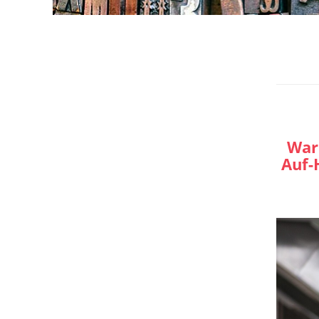
War
Auf-