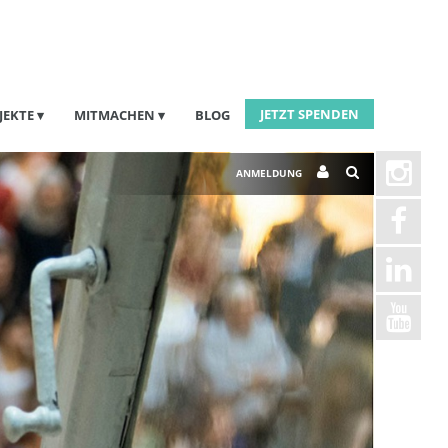
JETZT SPENDEN
JEKTE
MITMACHEN
BLOG
ANMELDUNG