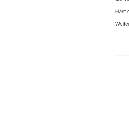
Hast 
Weite