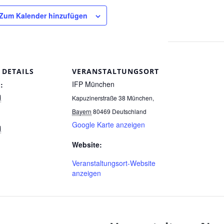
Zum Kalender hinzufügen
DETAILS
VERANSTALTUNGSORT
IFP München
:
i
Kapuzinerstraße 38
München
,
Bayern
80469
Deutschland
Google Karte anzeigen
i
Website:
Veranstaltungsort-Website
anzeigen