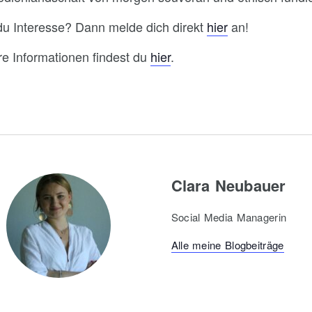
du Interesse? Dann melde dich direkt
hier
an!
re Informationen findest du
hier
.
Clara Neubauer
Social Media Managerin
Alle meine Blogbeiträge