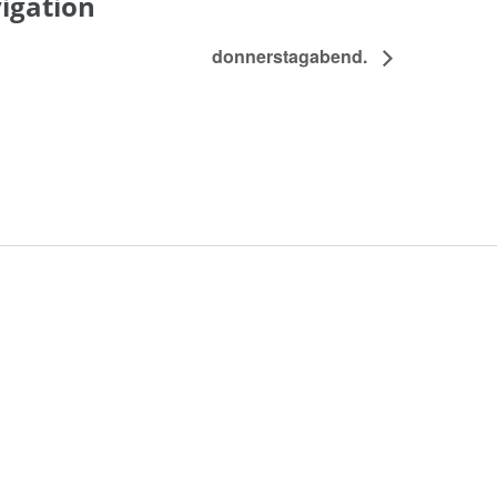
igation
donnerstagabend.