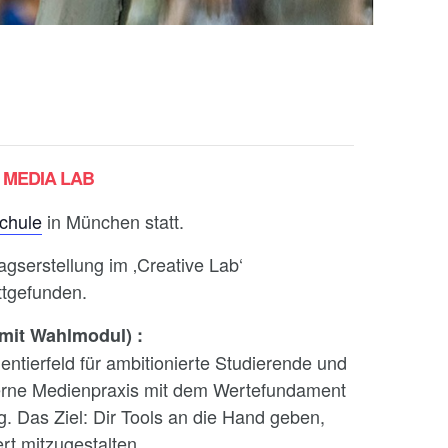
 MEDIA LAB
schule
in München statt.
gserstellung im ‚Creative Lab‘
ttgefunden.
 mit Wahlmodul)
:
ntierfeld für ambitionierte Studierende und
erne Medienpraxis mit dem Wertefundament
 Das Ziel: Dir Tools an die Hand geben,
rt mitzugestalten.