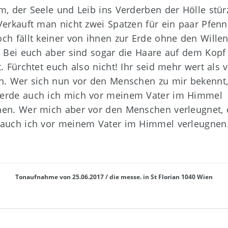
m, der Seele und Leib ins Verderben der Hölle stür
Verkauft man nicht zwei Spatzen für ein paar Pfenn
ch fällt keiner von ihnen zur Erde ohne den Wille
. Bei euch aber sind sogar die Haare auf dem Kopf 
. Fürchtet euch also nicht! Ihr seid mehr wert als v
n. Wer sich nun vor den Menschen zu mir bekennt,
rde auch ich mich vor meinem Vater im Himmel
en. Wer mich aber vor den Menschen verleugnet,
auch ich vor meinem Vater im Himmel verleugnen
Tonaufnahme von 25.06.2017 / die messe. in St Florian 1040 Wien