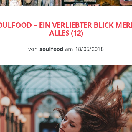
OULFOOD – EIN VERLIEBTER BLICK MER
ALLES (12)
von
soulfood
am
18/05/2018