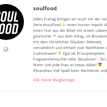
soulfood
Jeden Freitag bringen wir euch mit der ne
Serie #soulfood
einen kurzen Impuls ü
einen Text aus der Bibel mit einem Leben
geschichte
aus dem Alltag, im Brücken
mit dem christlichen Glauben: Relevant,
verständlich und einfach zum Nachhören 
Audiostream!
Egal ob Prinzipskeptiker,
Fragezeichensucher oder 'Jesuslover' - für 
Mann und jede-Frau ist etwas dabei!
#brandneu Viel Spaß beim Nachhören und
Alle meine Blogbeiträge
n