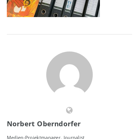
Norbert Oberndorfer
Medien-Projektmanager, Journalist