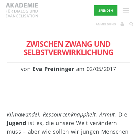
Skip
to
Toggle
SPENDEN
content
ANMELDUNG
ZWISCHEN ZWANG UND
SELBSTVERWIRKLICHUNG
von
Eva Preininger
am
02/05/2017
Klimawandel. Ressourcenknappheit. Armut.
Die
Jugend
ist es, die unsere Welt verändern
muss – aber wie sollen wir jungen Menschen