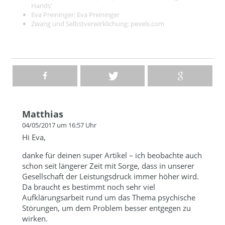
Hands'
Eva Preininger:
Eva Preininger
Zwang und Selbstverwirklichung:
pexels.com
Matthias
04/05/2017 um 16:57 Uhr
Hi Eva,
danke für deinen super Artikel – ich beobachte auch
schon seit längerer Zeit mit Sorge, dass in unserer
Gesellschaft der Leistungsdruck immer höher wird.
Da braucht es bestimmt noch sehr viel
Aufklärungsarbeit rund um das Thema psychische
Störungen, um dem Problem besser entgegen zu
wirken.