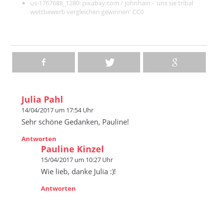
us-1767688_1280:
pixabay.com / johnhain - 'uns sie tribal
wettbewerb vergleichen gewinnen' CC0
Julia Pahl
14/04/2017 um 17:54 Uhr
Sehr schöne Gedanken, Pauline!
Antworten
Pauline Kinzel
15/04/2017 um 10:27 Uhr
Wie lieb, danke Julia :)!
Antworten