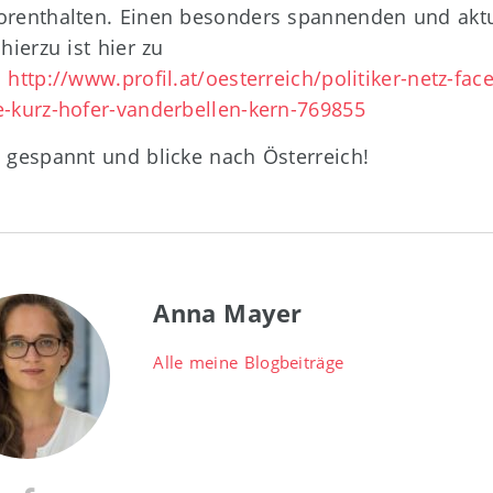
orenthalten. Einen besonders spannenden und akt
 hierzu ist hier zu
:
http://www.profil.at/oesterreich/politiker-netz-fac
e-kurz-hofer-vanderbellen-kern-769855
n gespannt und blicke nach Österreich!
Anna Mayer
Alle meine Blogbeiträge