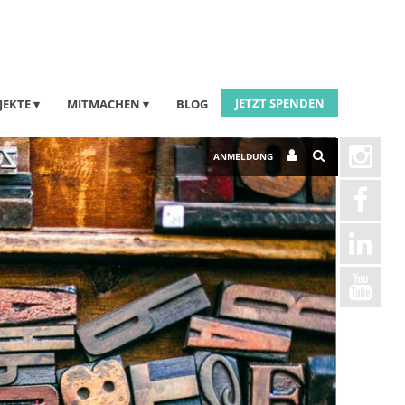
JETZT SPENDEN
JEKTE
MITMACHEN
BLOG
ANMELDUNG