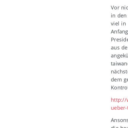
Vor ni
in den
viel i
Anfang
Presid
aus de
angekü
taiwan
nächst
dem ge
Kontro
http:/
ueber-
Ansons