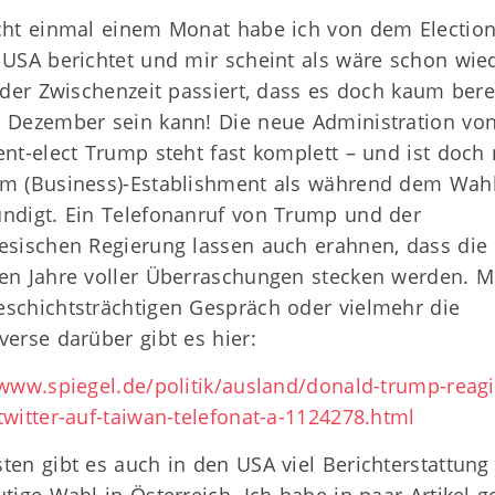
cht einmal einem Monat habe ich von dem Electio
 USA berichtet und mir scheint als wäre schon wie
n der Zwischenzeit passiert, dass es doch kaum bere
 Dezember sein kann! Die neue Administration vo
ent-elect Trump steht fast komplett – und ist doch
m (Business)-Establishment als während dem Wah
ndigt. Ein Telefonanruf von Trump und der
esischen Regierung lassen auch erahnen, dass die
en Jahre voller Überraschungen stecken werden. M
schichtsträchtigen Gespräch oder vielmehr die
verse darüber gibt es hier:
/www.spiegel.de/politik/ausland/donald-trump-reagi
twitter-auf-taiwan-telefonat-a-1124278.html
ten gibt es auch in den USA viel Berichterstattung