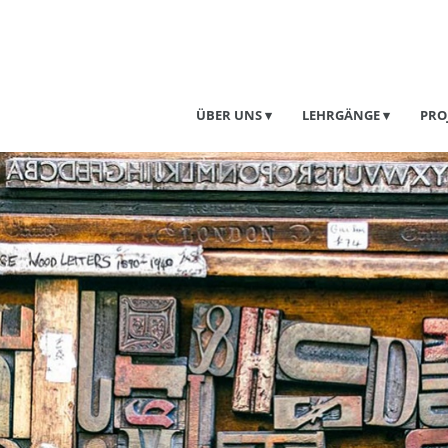
ÜBER UNS
LEHRGÄNGE
PRO