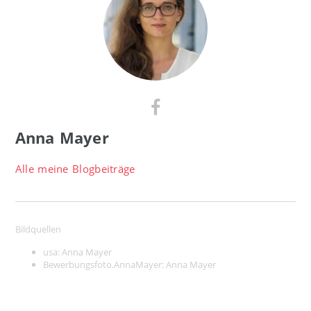
Anna Mayer
Alle meine Blogbeiträge
Bildquellen
usa: Anna Mayer
Bewerbungsfoto.AnnaMayer:
Anna Mayer