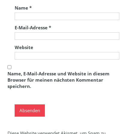
Name
*
E-Mail-Adresse
*
Website
Name, E-Mail-Adresse und Website in diesem
Browser für meinen nächsten Kommentar
speichern.
Diese Website verwendet Akismet, um Spam zu