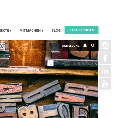
JETZT SPENDEN
JEKTE
MITMACHEN
BLOG
ANMELDUNG