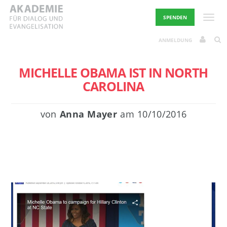
Skip
to
Toggle
SPENDEN
content
ANMELDUNG
MICHELLE OBAMA IST IN NORTH
CAROLINA
von
Anna Mayer
am
10/10/2016