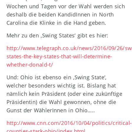
Wochen und Tagen vor der Wahl werden sich
deshalb die beiden KandidInnen in North
Carolina die Klinke in die Hand geben.
Mehr zu den ‚Swing States‘ gibt es hier:
http://www.telegraph.co.uk/news/2016/09/26/sw
states-the-key-states-that-will-determine-
whether-donald-t/
Und: Ohio ist ebenso ein ‚Swing State‘,
welcher besonders wichtig ist. Bislang hat
nämlich kein Präsident (oder eine zukünftige
Präsidentin) die Wahl gewonnen, ohne die
Gunst der WählerInnen in Ohio…..
http://www.cnn.com/2016/10/04/politics/critical-
counties-stark-ohio/index.html