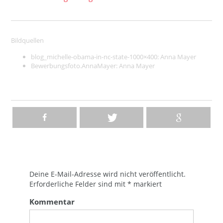
Bildquellen
blog_michelle-obama-in-nc-state-1000×400: Anna Mayer
Bewerbungsfoto.AnnaMayer:
Anna Mayer
Deine E-Mail-Adresse wird nicht veröffentlicht.
Erforderliche Felder sind mit
*
markiert
Kommentar