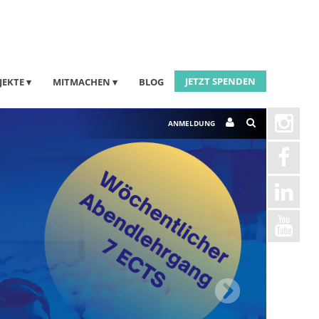
JETZT SPENDEN
JEKTE
MITMACHEN
BLOG
Next
ANMELDUNG