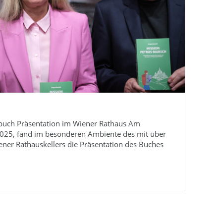
rbuch Präsentation im Wiener Rathaus Am
25, fand im besonderen Ambiente des mit über
ener Rathauskellers die Präsentation des Buches