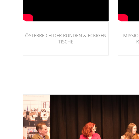
ÖSTERREICH DER RUNDEN & ECKIGEN
MISSIO
TISCHE
K