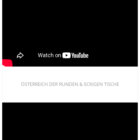
ÖSTERREICH DER RUNDEN & ECKIGEN TISCHE