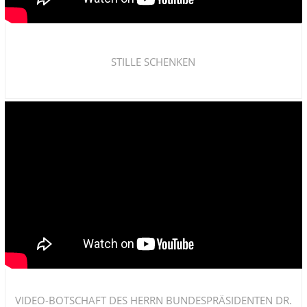
STILLE SCHENKEN
VIDEO-BOTSCHAFT DES HERRN BUNDESPRÄSIDENTEN DR.