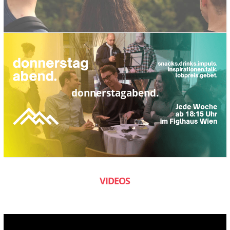
donnerstagabend.
VIDEOS