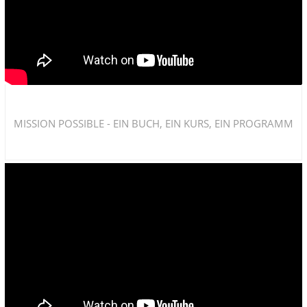
MISSION POSSIBLE - EIN BUCH, EIN KURS, EIN PROGRAMM