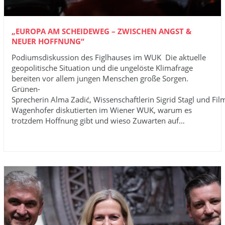
„EUROPA AM SCHEIDEWEG – ZWISCHEN ANGST &
NEUER HOFFNUNG“
Podiumsdiskussion des Figlhauses im WUK Die aktuelle
geopolitische Situation und die ungelöste Klimafrage
bereiten vor allem jungen Menschen große Sorgen.
Grünen-
Sprecherin Alma Zadić, Wissenschaftlerin Sigrid Stagl und F
Wagenhofer diskutierten im Wiener WUK, warum es
trotzdem Hoffnung gibt und wieso Zuwarten auf…