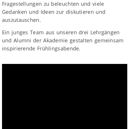
Fragestellungen zu beleuchten und viele
Gedanken und Ideen zur diskutieren und
auszutauschen.
Ein junges Team aus unseren drei Lehrgängen
und Alumni der Akademie gestalten gemeinsam
inspirierende Frühlingsabende.