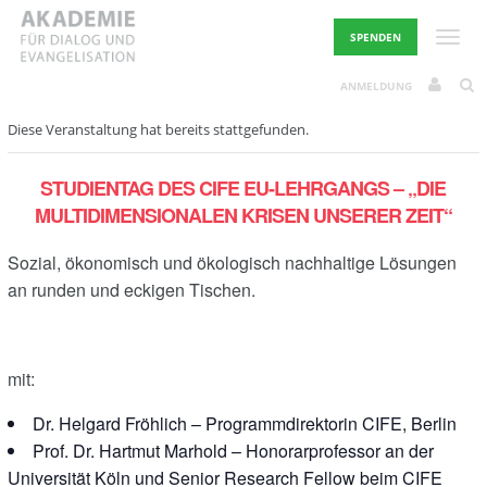
Skip
to
Toggle
SPENDEN
content
ANMELDUNG
Diese Veranstaltung hat bereits stattgefunden.
STUDIENTAG DES CIFE EU-LEHRGANGS – „DIE
MULTIDIMENSIONALEN KRISEN UNSERER ZEIT“
Sozial, ökonomisch und ökologisch nachhaltige Lösungen
an runden und eckigen Tischen.
mit:
Dr. Helgard Fröhlich – Programmdirektorin CIFE, Berlin
Prof. Dr. Hartmut Marhold – Honorarprofessor an der
Universität Köln und Senior Research Fellow beim CIFE