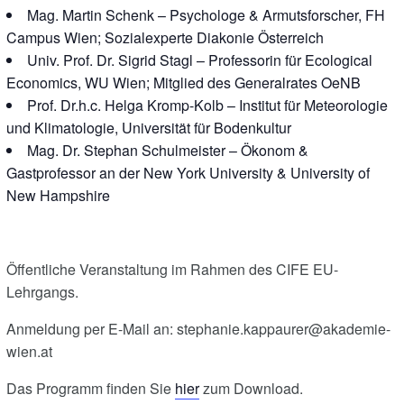
Mag. Martin Schenk – Psychologe & Armutsforscher, FH
Campus Wien; Sozialexperte Diakonie Österreich
Univ. Prof. Dr. Sigrid Stagl – Professorin für Ecological
Economics, WU Wien; Mitglied des Generalrates OeNB
Prof. Dr.h.c. Helga Kromp-Kolb – Institut für Meteorologie
und Klimatologie, Universität für Bodenkultur
Mag. Dr. Stephan Schulmeister – Ökonom &
Gastprofessor an der New York University & University of
New Hampshire
Öffentliche Veranstaltung im Rahmen des CIFE EU-
Lehrgangs.
Anmeldung per E-Mail an: stephanie.kappaurer@akademie-
wien.at
Das Programm finden Sie
hier
zum Download.