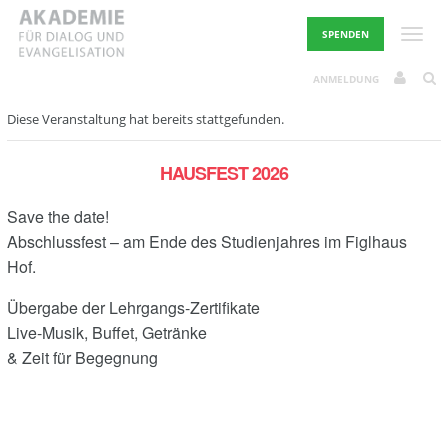
Skip
to
Toggle
SPENDEN
content
ANMELDUNG
Diese Veranstaltung hat bereits stattgefunden.
HAUSFEST 2026
Save the date!
Abschlussfest –
am Ende des Studienjahres im Figlhaus
Hof.
Übergabe der Lehrgangs-Zertifikate
Live-Musik, Buffet, Getränke
& Zeit für Begegnung