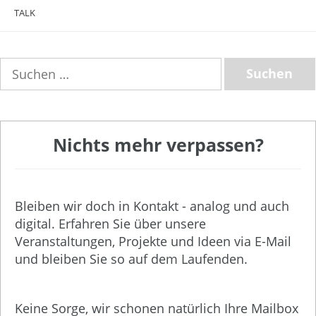
TALK
Suchen
nach:
Nichts mehr verpassen?
Bleiben wir doch in Kontakt - analog und auch
digital. Erfahren Sie über unsere
Veranstaltungen, Projekte und Ideen via E-Mail
und bleiben Sie so auf dem Laufenden.
Keine Sorge, wir schonen natürlich Ihre Mailbox