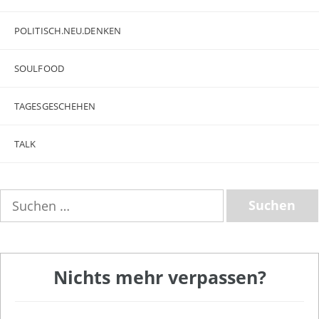
POLITISCH.NEU.DENKEN
SOULFOOD
TAGESGESCHEHEN
TALK
Suchen
nach:
Nichts mehr verpassen?