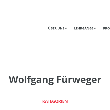
ÜBER UNS
LEHRGÄNGE
PRO
Wolfgang Fürweger
KATEGORIEN