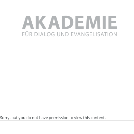
Skip
to
content
Sorry, but you do not have permission to view this content.