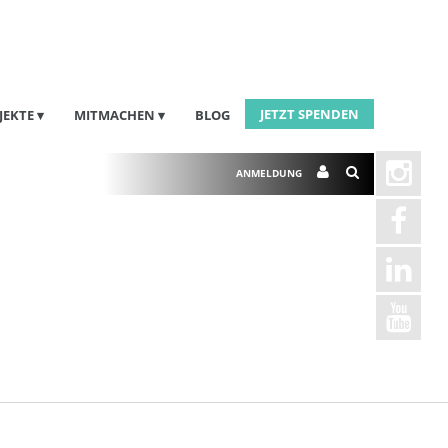
JETZT SPENDEN
JEKTE
MITMACHEN
BLOG
ANMELDUNG