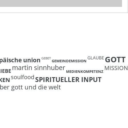
GOTT
GLAUBE
päische union
GEBET
GEMEINDEMISSION
martin sinnhuber
MISSION
LIEBE
MEDIENKOMPETENZ
soulfood
SPIRITUELLER INPUT
KEN
ber gott und die welt