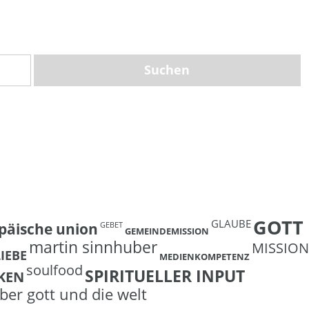
GOTT
GLAUBE
päische union
GEBET
GEMEINDEMISSION
martin sinnhuber
MISSION
LIEBE
MEDIENKOMPETENZ
soulfood
SPIRITUELLER INPUT
KEN
ber gott und die welt