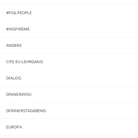
#FIGLPEOPLE
#INSPIREME
ANDERE
CIFE EU-LEHRGANG
DIALOG
DINNER4YOU
DONNERSTAGABEND.
EUROPA