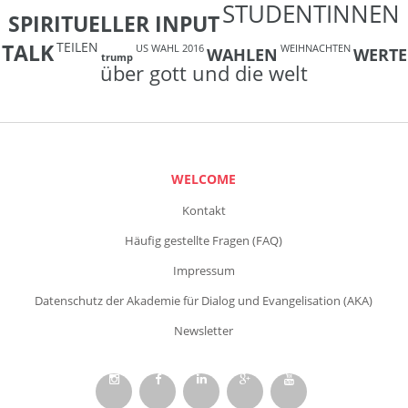
STUDENTINNEN
SPIRITUELLER INPUT
TEILEN
TALK
US WAHL 2016
WEIHNACHTEN
WAHLEN
WERTE
trump
über gott und die welt
WELCOME
Kontakt
Häufig gestellte Fragen (FAQ)
Impressum
Datenschutz der Akademie für Dialog und Evangelisation (AKA)
Newsletter