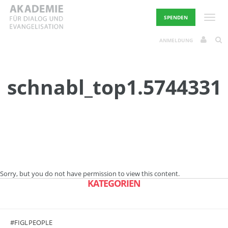
Skip
to
Toggle
SPENDEN
content
ANMELDUNG
schnabl_top1.5744331
Sorry, but you do not have permission to view this content.
KATEGORIEN
#FIGLPEOPLE