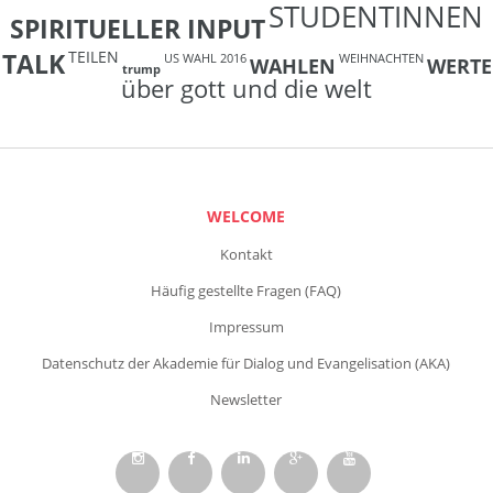
STUDENTINNEN
SPIRITUELLER INPUT
TEILEN
TALK
US WAHL 2016
WEIHNACHTEN
WAHLEN
WERTE
trump
über gott und die welt
WELCOME
Kontakt
Häufig gestellte Fragen (FAQ)
Impressum
Datenschutz der Akademie für Dialog und Evangelisation (AKA)
Newsletter